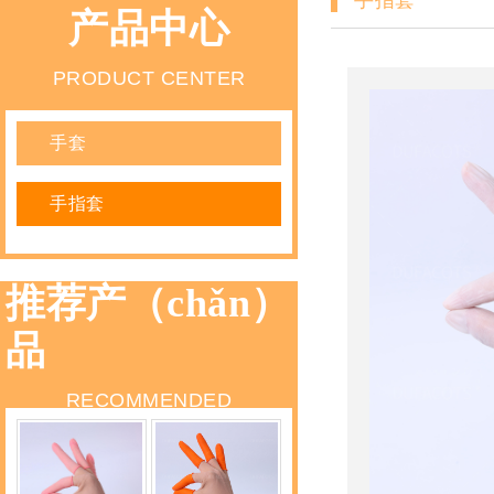
手指套
产品中心
PRODUCT CENTER
手套
手指套
推荐产（chǎn）
品
RECOMMENDED