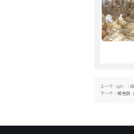
上一个（gè）：
下一个：
橙色防（