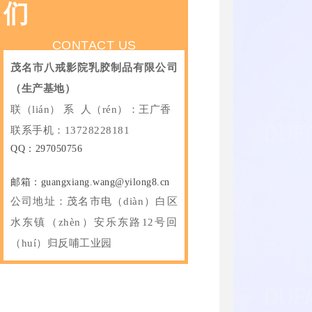
们
CONTACT US
茂名市八戒影院乳胶制品有限公司
（生产基地）
联（lián） 系 人（rén）：王广香
联系手机：13728228181
QQ：297050756
邮箱：guangxiang.wang@yilong8.cn
公司地址：
茂名市电（diàn）白区
水东镇（zhèn）安乐东路12号回
（huí）归反哺工业园