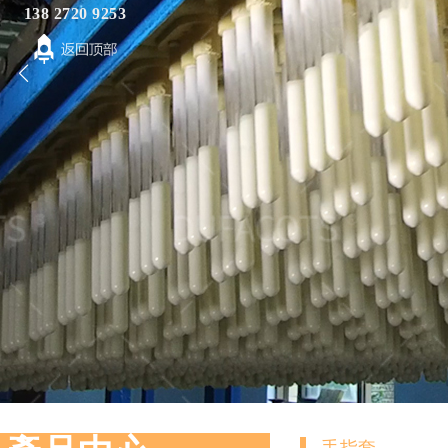
138 2720 9253