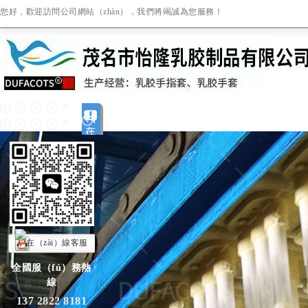
您好，歡迎訪問公司網站（zhàn），我們將竭誠為您服務！
全國服（fú）務熱
線
137 2822 8181